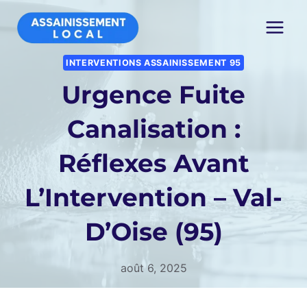
Aller
au
contenu
INTERVENTIONS ASSAINISSEMENT 95
Urgence Fuite
Canalisation :
Réflexes Avant
L’Intervention – Val-
D’Oise (95)
août 6, 2025