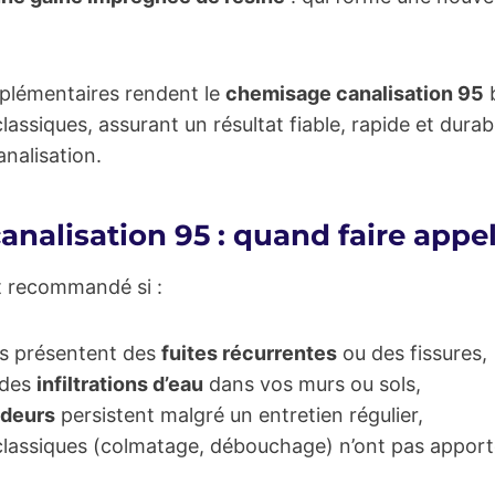
plémentaires rendent le
chemisage canalisation 95
b
lassiques, assurant un résultat fiable, rapide et durab
analisation.
nalisation 95 : quand faire appel
t recommandé si :
ns présentent des
fuites récurrentes
ou des fissures,
 des
infiltrations d’eau
dans vos murs ou sols,
odeurs
persistent malgré un entretien régulier,
 classiques (colmatage, débouchage) n’ont pas apport