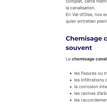
complet, cette méth
la canalisation.
En Val-d’Oise, nos 
qu’en entretien plani
Chemisage ca
souvent
Le
chemisage canal
les fissures ou 
les infiltrations
la corrosion inte
les racines d’a
les raccordement