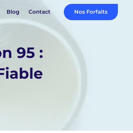
Nos Forfaits
Blog
Contact
n 95 :
Fiable