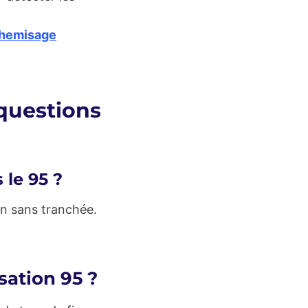
hemisage
questions
 le 95 ?
ion sans tranchée.
sation 95 ?