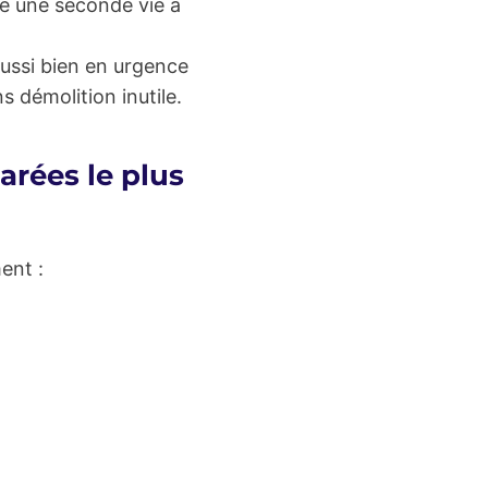
e une seconde vie à
ussi bien en urgence
ns démolition inutile.
arées le plus
ent :