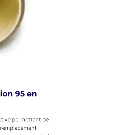
ion 95 en
tive permettant de
u remplacement