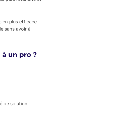
ien plus efficace
le sans avoir à
 à un pro ?
é de solution