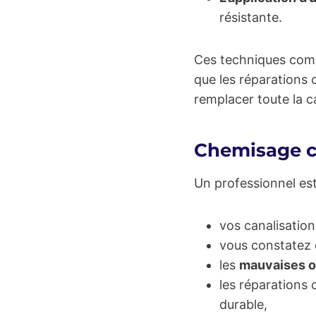
résistante.
Ces techniques com
que les réparations c
remplacer toute la c
Chemisage ca
Un professionnel es
vos canalisatio
vous constatez
les
mauvaises 
les réparations
durable,