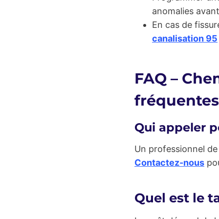
anomalies avant 
En cas de fissur
canalisation 95
FAQ – Chem
fréquentes
Qui appeler p
Un professionnel de 
Contactez-nous
pou
Quel est le 