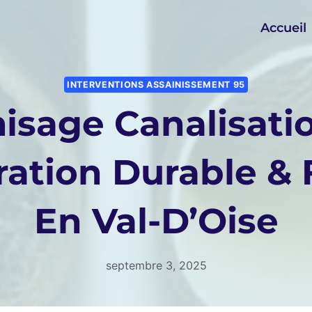
Accueil
INTERVENTIONS ASSAINISSEMENT 95
sage Canalisatio
ation Durable & 
En Val-D’Oise
septembre 3, 2025