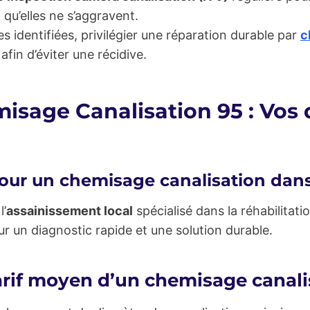
qu’elles ne s’aggravent.
es identifiées, privilégier une réparation durable par
c
afin d’éviter une récidive.
isage Canalisation 95 : Vos 
our un chemisage canalisation dans
l’
assainissement local
spécialisé dans la réhabilitat
r un diagnostic rapide et une solution durable.
tarif moyen d’un chemisage canali