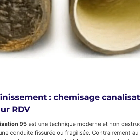
inissement : chemisage canalisat
sur RDV
isation 95
est une technique moderne et non destruc
une conduite fissurée ou fragilisée. Contrairement a