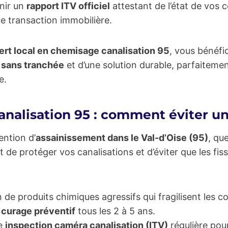
nir un
rapport ITV officiel
attestant de l’état de vos 
e transaction immobilière.
ert local en chemisage canalisation 95
, vous bénéfi
, sans tranchée
et d’une solution durable, parfaiteme
e.
nalisation 95 : comment éviter un
ention d’
assainissement dans le Val-d’Oise (95)
, qu
de protéger vos canalisations et d’éviter que les fissu
ion de produits chimiques agressifs qui fragilisent les c
n
curage préventif
tous les 2 à 5 ans.
e
inspection caméra canalisation (ITV)
régulière pour