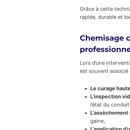
Grâce à cette techni
rapide, durable et 
Chemisage ca
professionne
Lors d’une interventi
est souvent associé 
Le curage haut
L’inspection vi
l’état du conduit
L’assèchement 
gaine,
L’application d