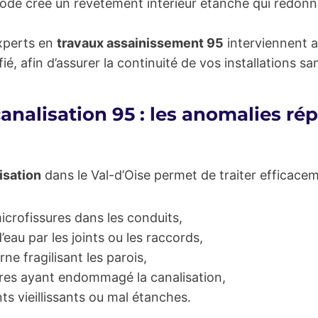
ode crée un revêtement intérieur étanche qui redonn
experts en
travaux assainissement 95
interviennent a
fié, afin d’assurer la continuité de vos installations sa
nalisation 95 : les anomalies rép
isation
dans le Val-d’Oise permet de traiter efficacem
microfissures dans les conduits,
 d’eau par les joints ou les raccords,
rne fragilisant les parois,
rbres ayant endommagé la canalisation,
s vieillissants ou mal étanches.