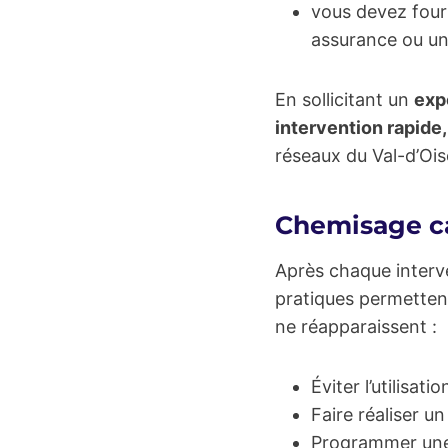
vous devez four
assurance ou un
En sollicitant un
exp
intervention rapide
réseaux du Val-d’Ois
Chemisage ca
Après chaque interv
pratiques permettent 
ne réapparaissent :
Éviter l’utilisat
Faire réaliser u
Programmer un