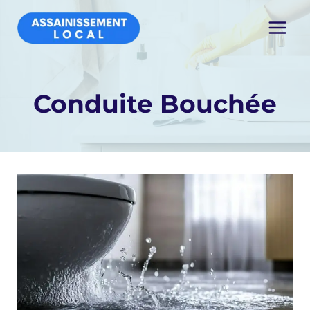
Aller
au
contenu
Conduite Bouchée