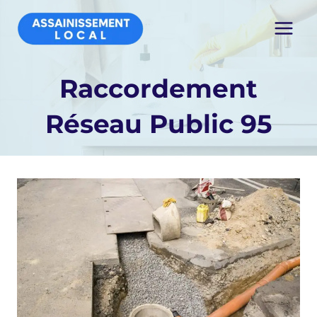
Aller
au
contenu
Raccordement
Réseau Public 95