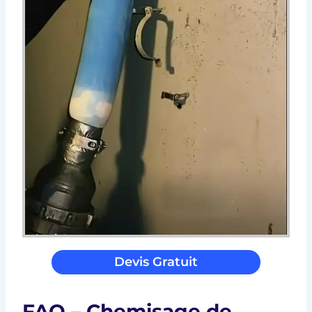
Devis Gratuit
FAQ – Chemisage de