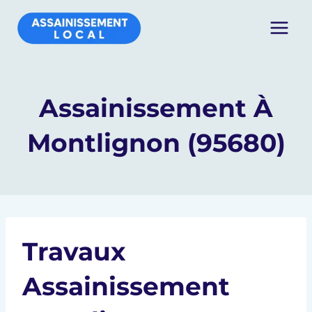
Aller
au
contenu
Assainissement À
Montlignon (95680)
Travaux
Assainissement