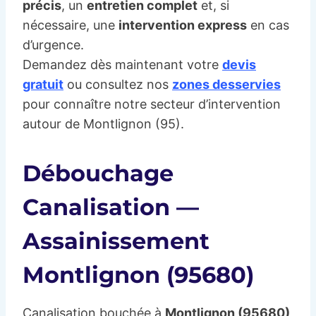
précis
, un
entretien complet
et, si
nécessaire, une
intervention express
en cas
d’urgence.
Demandez dès maintenant votre
devis
gratuit
ou consultez nos
zones desservies
pour connaître notre secteur d’intervention
autour de Montlignon (95).
Débouchage
Canalisation —
Assainissement
Montlignon (95680)
Canalisation bouchée à
Montlignon (95680)