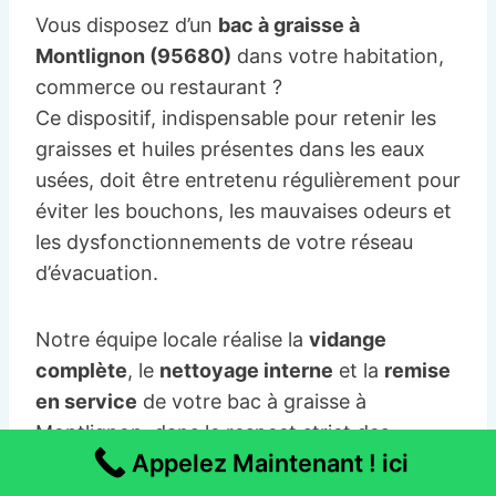
Vous disposez d’un
bac à graisse à
Montlignon (95680)
dans votre habitation,
commerce ou restaurant ?
Ce dispositif, indispensable pour retenir les
graisses et huiles présentes dans les eaux
usées, doit être entretenu régulièrement pour
éviter les bouchons, les mauvaises odeurs et
les dysfonctionnements de votre réseau
d’évacuation.
Notre équipe locale réalise la
vidange
complète
, le
nettoyage interne
et la
remise
en service
de votre bac à graisse à
Montlignon, dans le respect strict des
Appelez Maintenant ! ici
normes sanitaires en vigueur.