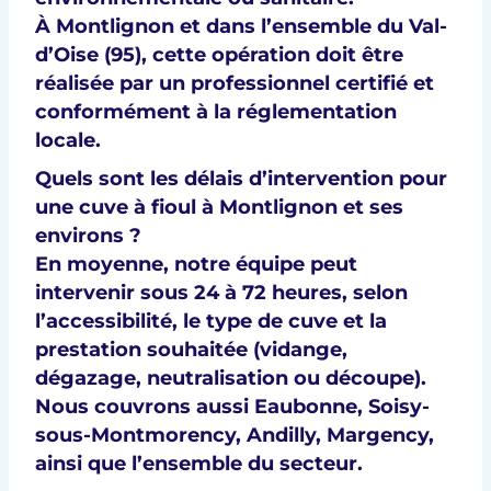
À Montlignon et dans l’ensemble du Val-
d’Oise (95), cette opération doit être
réalisée par un professionnel certifié et
conformément à la réglementation
locale.
Quels sont les délais d’intervention pour
une cuve à fioul à Montlignon et ses
environs ?
En moyenne, notre équipe peut
intervenir sous
24 à 72 heures
, selon
l’accessibilité, le type de cuve et la
prestation souhaitée (vidange,
dégazage, neutralisation ou découpe).
Nous couvrons aussi
Eaubonne, Soisy-
sous-Montmorency, Andilly, Margency
,
ainsi que l’ensemble du secteur.