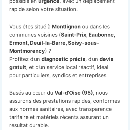
possible en
urgence
, avec un déplacement
rapide selon votre situation.
Vous êtes situé à
Montlignon
ou dans les
communes voisines (
Saint-Prix, Eaubonne,
Ermont, Deuil-la-Barre, Soisy-sous-
Montmorency
) ?
Profitez d’un
diagnostic précis
, d’un
devis
gratuit
, et d’un service local réactif, idéal
pour particuliers, syndics et entreprises.
Basés au cœur du
Val-d’Oise (95)
, nous
assurons des prestations rapides, conformes
aux normes sanitaires, avec transparence
tarifaire et matériels récents assurant un
résultat durable.