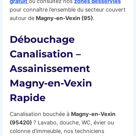
gratuit
ou consultez nos
zones desservies
pour connaître l’ensemble du secteur couvert
autour de
Magny-en-Vexin (95)
.
Débouchage
Canalisation –
Assainissement
Magny-en-Vexin
Rapide
Canalisation bouchée à
Magny-en-Vexin
(95420)
? Lavabo, douche, WC, évier ou
colonne d’immeuble, nos techniciens