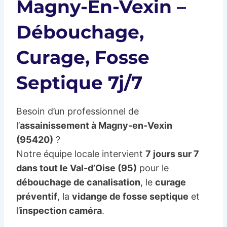
Magny-En-Vexin –
Débouchage,
Curage, Fosse
Septique 7j/7
Besoin d’un professionnel de
l’
assainissement à Magny-en-Vexin
(95420)
?
Notre équipe locale intervient
7 jours sur 7
dans tout le Val-d’Oise (95)
pour le
débouchage de canalisation
, le
curage
préventif
, la
vidange de fosse septique
et
l’
inspection caméra
.