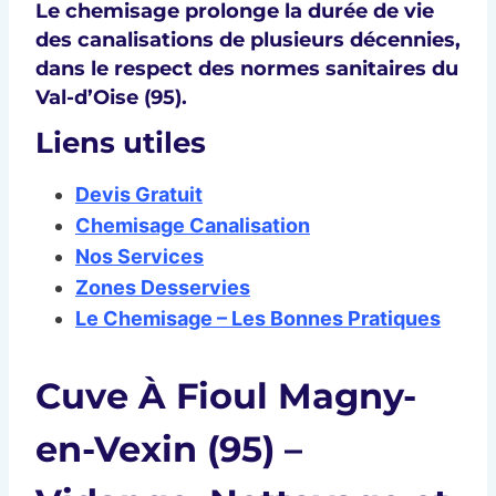
Le chemisage prolonge la durée de vie
des canalisations de plusieurs décennies,
dans le respect des
normes sanitaires du
Val-d’Oise (95)
.
Liens utiles
Devis Gratuit
Chemisage Canalisation
Nos Services
Zones Desservies
Le Chemisage – Les Bonnes Pratiques
Cuve À Fioul Magny-
en-Vexin (95) –