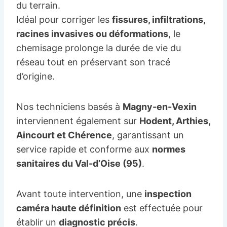
du terrain.
Idéal pour corriger les
fissures, infiltrations,
racines invasives ou déformations
, le
chemisage prolonge la durée de vie du
réseau tout en préservant son tracé
d’origine.
Nos techniciens basés à
Magny-en-Vexin
interviennent également sur
Hodent, Arthies,
Aincourt et Chérence
, garantissant un
service rapide et conforme aux
normes
sanitaires du Val-d’Oise (95)
.
Avant toute intervention, une
inspection
caméra haute définition
est effectuée pour
établir un
diagnostic précis
.