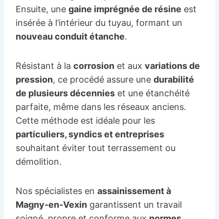
Ensuite, une
gaine imprégnée de résine
est
insérée à l’intérieur du tuyau, formant un
nouveau conduit étanche
.
Résistant à la
corrosion
et aux
variations de
pression
, ce procédé assure une
durabilité
de plusieurs décennies
et une étanchéité
parfaite, même dans les réseaux anciens.
Cette méthode est idéale pour les
particuliers, syndics et entreprises
souhaitant éviter tout terrassement ou
démolition.
Nos spécialistes en
assainissement à
Magny-en-Vexin
garantissent un travail
soigné, propre et conforme aux
normes