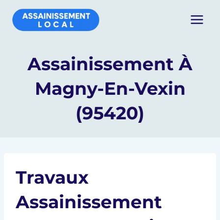
Aller
au
contenu
Assainissement À
Magny-En-Vexin
(95420)
Travaux
Assainissement