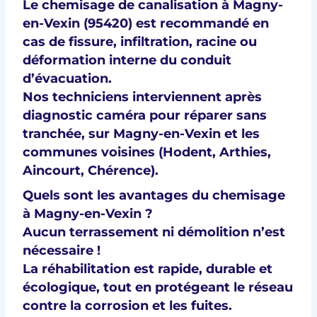
Le
chemisage de canalisation à Magny-
en-Vexin (95420)
est recommandé en
cas de fissure, infiltration, racine ou
déformation interne du conduit
d’évacuation.
Nos techniciens interviennent après
diagnostic caméra
pour réparer sans
tranchée, sur Magny-en-Vexin et les
communes voisines (
Hodent, Arthies,
Aincourt, Chérence
).
Quels sont les avantages du chemisage
à Magny-en-Vexin ?
Aucun terrassement ni démolition n’est
nécessaire !
La réhabilitation est
rapide, durable et
écologique
, tout en protégeant le réseau
contre la corrosion et les fuites.