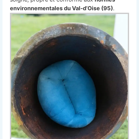
environnementales du Val-d’Oise (95)
.