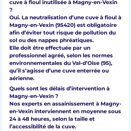
cuve à fioul inutilisée à Magny-en-Vexin
?
Oui. La
neutralisation d’une cuve à fioul à
Magny-en-Vexin (95420)
est obligatoire
afin d’éviter tout risque de pollution du
sol ou des nappes phréatiques.
Elle doit être effectuée par un
professionnel agréé
, selon les
normes
environnementales du Val-d’Oise (95)
,
qu’il s’agisse d’une cuve enterrée ou
aérienne.
Quels sont les délais d’intervention à
Magny-en-Vexin ?
Nos experts en
assainissement à Magny-
en-Vexin
interviennent en moyenne sous
24 à 48 heures
, selon la taille et
l’accessibilité de la cuve.