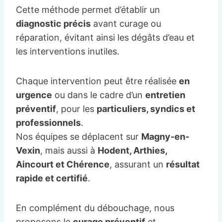
Cette méthode permet d’établir un
diagnostic précis
avant curage ou
réparation, évitant ainsi les dégâts d’eau et
les interventions inutiles.
Chaque intervention peut être réalisée
en
urgence
ou dans le cadre d’un
entretien
préventif
, pour les
particuliers, syndics et
professionnels
.
Nos équipes se déplacent sur
Magny-en-
Vexin
, mais aussi à
Hodent, Arthies,
Aincourt et Chérence
, assurant un
résultat
rapide et certifié
.
En complément du débouchage, nous
proposons le
curage préventif
et