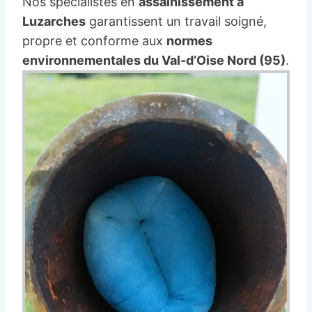
Nos spécialistes en
assainissement à
Luzarches
garantissent un travail soigné,
propre et conforme aux
normes
environnementales du Val-d’Oise Nord (95)
.