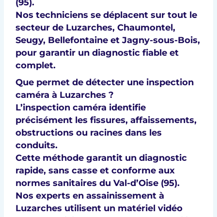
(95)
.
Nos techniciens se déplacent sur tout le
secteur de
Luzarches
,
Chaumontel
,
Seugy
,
Bellefontaine
et
Jagny-sous-Bois
,
pour garantir un
diagnostic fiable et
complet
.
Que permet de détecter une inspection
caméra à Luzarches ?
L’inspection caméra identifie
précisément les
fissures, affaissements,
obstructions
ou
racines
dans les
conduits.
Cette méthode garantit un
diagnostic
rapide, sans casse
et conforme aux
normes sanitaires du Val-d’Oise (95)
.
Nos experts en
assainissement à
Luzarches
utilisent un matériel vidéo