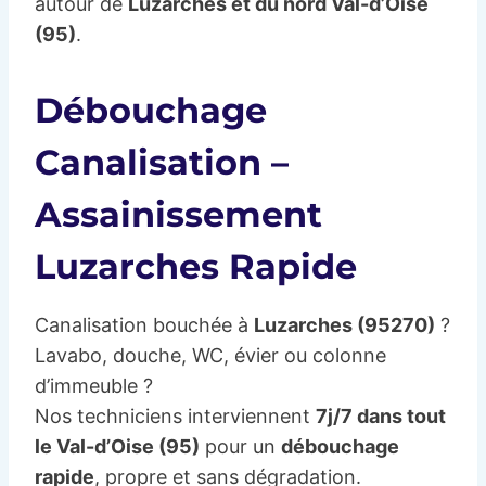
autour de
Luzarches et du nord Val-d’Oise
(95)
.
Débouchage
Canalisation –
Assainissement
Luzarches Rapide
Canalisation bouchée à
Luzarches (95270)
?
Lavabo, douche, WC, évier ou colonne
d’immeuble ?
Nos techniciens interviennent
7j/7 dans tout
le Val-d’Oise (95)
pour un
débouchage
rapide
, propre et sans dégradation.