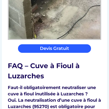
Devis Gratuit
FAQ – Cuve à Fioul à
Luzarches
Faut-il obligatoirement neutraliser une
cuve à fioul inutilisée à Luzarches ?
Oui. La
neutralisation d’une cuve à fioul à
Luzarches (95270)
est obligatoire pour