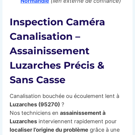
Normandie
(lien externe de confiance)
Inspection Caméra
Canalisation –
Assainissement
Luzarches Précis &
Sans Casse
Canalisation bouchée ou écoulement lent à
Luzarches (95270)
?
Nos techniciens en
assainissement à
Luzarches
interviennent rapidement pour
localiser l’origine du problème
grâce à une