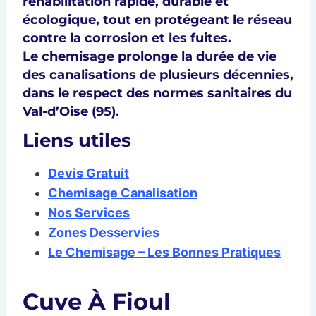
réhabilitation rapide, durable et
écologique
, tout en protégeant le réseau
contre la
corrosion
et les
fuites
.
Le
chemisage prolonge la durée de vie
des canalisations de plusieurs décennies,
dans le respect des
normes sanitaires du
Val-d’Oise (95)
.
Liens utiles
Devis Gratuit
Chemisage Canalisation
Nos Services
Zones Desservies
Le Chemisage – Les Bonnes Pratiques
Cuve À Fioul