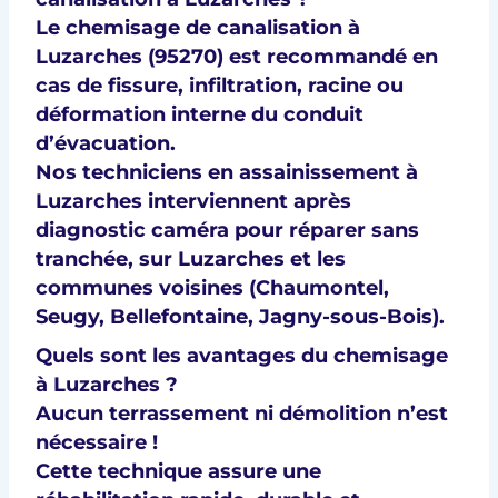
Le
chemisage de canalisation à
Luzarches (95270)
est recommandé en
cas de
fissure, infiltration, racine
ou
déformation interne
du conduit
d’évacuation.
Nos techniciens en
assainissement à
Luzarches
interviennent après
diagnostic caméra
pour réparer
sans
tranchée
, sur Luzarches et les
communes voisines (
Chaumontel,
Seugy, Bellefontaine, Jagny-sous-Bois
).
Quels sont les avantages du chemisage
à Luzarches ?
Aucun terrassement ni démolition n’est
nécessaire !
Cette technique assure une