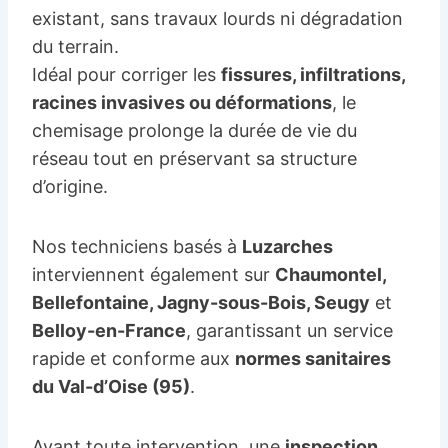
existant, sans travaux lourds ni dégradation
du terrain.
Idéal pour corriger les
fissures, infiltrations,
racines invasives ou déformations
, le
chemisage prolonge la durée de vie du
réseau tout en préservant sa structure
d’origine.
Nos techniciens basés à
Luzarches
interviennent également sur
Chaumontel,
Bellefontaine, Jagny-sous-Bois, Seugy
et
Belloy-en-France
, garantissant un service
rapide et conforme aux
normes sanitaires
du Val-d’Oise (95)
.
Avant toute intervention, une
inspection