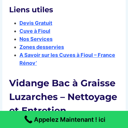
Liens utiles
Devis Gratuit
Cuve à Fioul
Nos Services
Zones desservies
A Savoir sur les Cuves à Fioul – France
Rénov’
Vidange Bac à Graisse
Luzarches – Nettoyage
et Entretien
Appelez Maintenant ! ici
Conformes