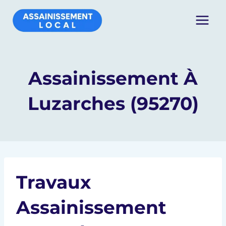
Aller
au
contenu
Assainissement À
Luzarches (95270)
Travaux
Assainissement