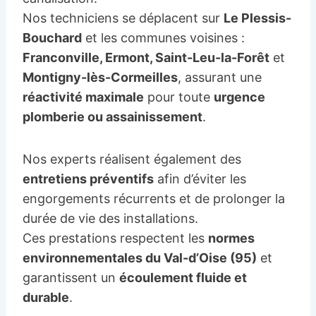
Nos techniciens se déplacent sur
Le Plessis-
Bouchard
et les communes voisines :
Franconville, Ermont, Saint-Leu-la-Forêt
et
Montigny-lès-Cormeilles
, assurant une
réactivité maximale
pour toute
urgence
plomberie ou assainissement
.
Nos experts réalisent également des
entretiens préventifs
afin d’éviter les
engorgements récurrents et de prolonger la
durée de vie des installations.
Ces prestations respectent les
normes
environnementales du Val-d’Oise (95)
et
garantissent un
écoulement fluide et
durable
.