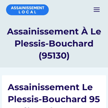
Aller
au
contenu
Assainissement À Le
Plessis-Bouchard
(95130)
Assainissement Le
Plessis-Bouchard 95