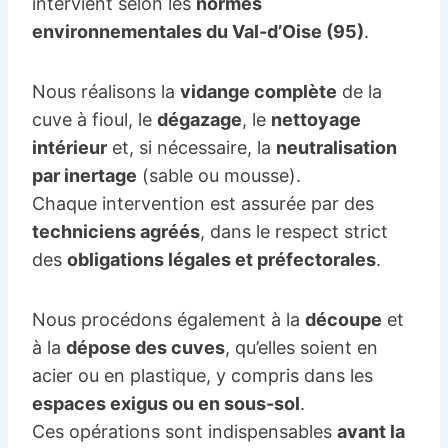
intervient selon les
normes
environnementales du Val-d’Oise (95)
.
Nous réalisons la
vidange complète
de la
cuve à fioul, le
dégazage
, le
nettoyage
intérieur
et, si nécessaire, la
neutralisation
par inertage
(sable ou mousse).
Chaque intervention est assurée par des
techniciens agréés
, dans le respect strict
des
obligations légales et préfectorales
.
Nous procédons également à la
découpe
et
à la
dépose des cuves
, qu’elles soient en
acier ou en plastique, y compris dans les
espaces exigus ou en sous-sol
.
Ces opérations sont indispensables
avant la