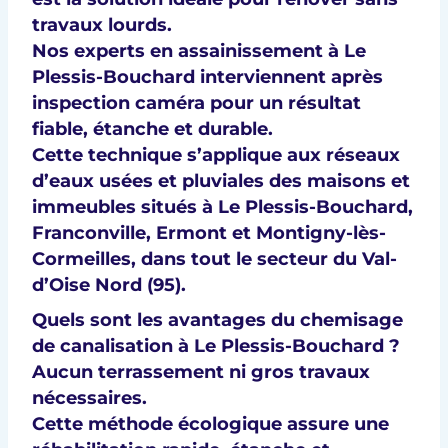
travaux lourds.
Nos experts en
assainissement à Le
Plessis-Bouchard
interviennent après
inspection caméra
pour un résultat
fiable, étanche et durable
.
Cette technique s’applique aux
réseaux
d’eaux usées et pluviales
des maisons et
immeubles situés à
Le Plessis-Bouchard,
Franconville, Ermont et Montigny-lès-
Cormeilles
, dans tout le
secteur du Val-
d’Oise Nord (95)
.
Quels sont les avantages du chemisage
de canalisation à Le Plessis-Bouchard ?
Aucun
terrassement
ni
gros travaux
nécessaires.
Cette méthode écologique assure une