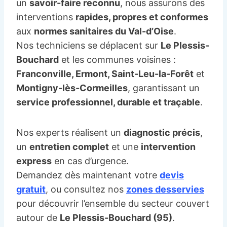
un
savoir-faire reconnu
, nous assurons des
interventions
rapides, propres et conformes
aux
normes sanitaires du Val-d’Oise
.
Nos techniciens se déplacent sur
Le Plessis-
Bouchard
et les communes voisines :
Franconville, Ermont, Saint-Leu-la-Forêt
et
Montigny-lès-Cormeilles
, garantissant un
service professionnel, durable et traçable
.
Nos experts réalisent un
diagnostic précis
,
un
entretien complet
et une
intervention
express
en cas d’urgence.
Demandez dès maintenant votre
devis
gratuit
, ou consultez nos
zones desservies
pour découvrir l’ensemble du secteur couvert
autour de
Le Plessis-Bouchard (95)
.