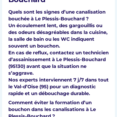
Quels sont les signes d’une canalisation
bouchée à Le Plessis-Bouchard ?
Un
écoulement lent
, des
gargouillis
ou
des
odeurs désagréables
dans la cuisine,
la salle de bain ou les WC indiquent
souvent un bouchon.
En cas de reflux, contactez un technicien
d’
assainissement à Le Plessis-Bouchard
(95130)
avant que la situation ne
s’aggrave.
Nos experts interviennent
7 j/7
dans tout
le
Val-d’Oise (95)
pour un
diagnostic
rapide
et un
débouchage durable
.
Comment éviter la formation d’un
bouchon dans les canalisations à Le
Plessis-Bouchard ?