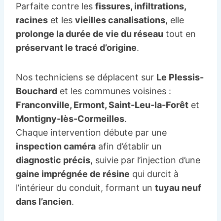
Parfaite contre les
fissures, infiltrations,
racines
et les
vieilles canalisations
, elle
prolonge la durée de vie du réseau
tout en
préservant le tracé d’origine
.
Nos techniciens se déplacent sur
Le Plessis-
Bouchard
et les communes voisines :
Franconville, Ermont, Saint-Leu-la-Forêt
et
Montigny-lès-Cormeilles
.
Chaque intervention débute par une
inspection caméra
afin d’établir un
diagnostic précis
, suivie par l’injection d’une
gaine imprégnée de résine
qui durcit à
l’intérieur du conduit, formant un
tuyau neuf
dans l’ancien
.