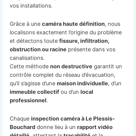
vos installations.
Grâce à une
caméra haute définition
, nous
localisons exactement l’origine du problème
et détectons toute
fissure, infiltration,
obstruction ou racine
présente dans vos
canalisations.
Cette méthode
non destructive
garantit un
contrôle complet du réseau d’évacuation,
qu’il s’agisse d’une
maison individuelle
, d’un
immeuble collectif
ou d’un
local
professionnel
.
Chaque
inspection caméra à Le Plessis-
Bouchard
donne lieu à un
rapport vidéo
détaillé
, attestant la
traçabilité
et la