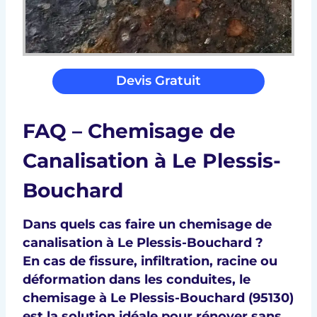
Devis Gratuit
FAQ – Chemisage de
Canalisation à Le Plessis-
Bouchard
Dans quels cas faire un chemisage de
canalisation à Le Plessis-Bouchard ?
En cas de
fissure, infiltration, racine ou
déformation
dans les conduites, le
chemisage à Le Plessis-Bouchard (95130)
est la solution idéale pour rénover sans