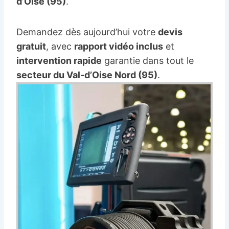
d’Oise (95)
.
Demandez dès aujourd’hui votre
devis
gratuit
, avec
rapport vidéo inclus
et
intervention rapide
garantie dans tout le
secteur du Val-d’Oise Nord (95)
.