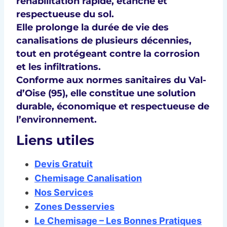
réhabilitation rapide, étanche et
respectueuse du sol
.
Elle
prolonge la durée de vie des
canalisations
de plusieurs décennies,
tout en protégeant contre la
corrosion
et les
infiltrations
.
Conforme aux
normes sanitaires du Val-
d’Oise (95)
, elle constitue une
solution
durable, économique et respectueuse de
l’environnement
.
Liens utiles
Devis Gratuit
Chemisage Canalisation
Nos Services
Zones Desservies
Le Chemisage – Les Bonnes Pratiques