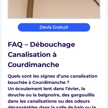
Devis Gratuit
FAQ – Débouchage
Canalisation à
Courdimanche
Quels sont les signes d’une canalisation
bouchée à Courdimanche ?
Un écoulement lent dans l’évier, la
douche ou la baignoire, des gargouillis
dans les canalisations ou des odeurs
désagréables dans la salle de bain ou la