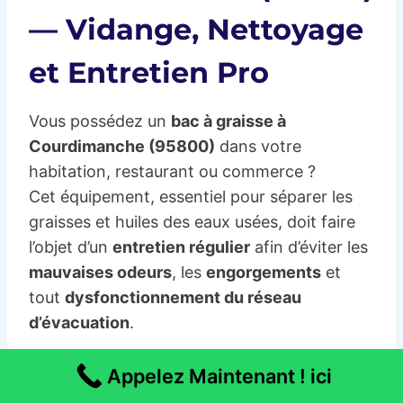
— Vidange, Nettoyage
et Entretien Pro
Vous possédez un
bac à graisse à
Courdimanche (95800)
dans votre
habitation, restaurant ou commerce ?
Cet équipement, essentiel pour séparer les
graisses et huiles des eaux usées, doit faire
l’objet d’un
entretien régulier
afin d’éviter les
mauvaises odeurs
, les
engorgements
et
tout
dysfonctionnement du réseau
d’évacuation
.
Appelez Maintenant ! ici
Notre équipe locale spécialisée en
assainissement Courdimanche
intervient