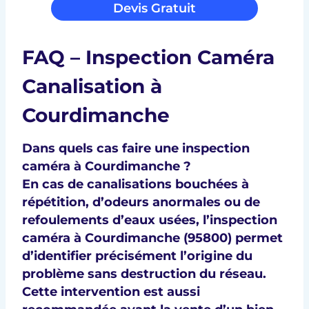
Devis Gratuit
FAQ – Inspection Caméra
Canalisation à
Courdimanche
Dans quels cas faire une inspection
caméra à Courdimanche ?
En cas de
canalisations bouchées à
répétition
, d’
odeurs anormales
ou de
refoulements d’eaux usées
, l’
inspection
caméra à Courdimanche (95800)
permet
d’identifier précisément l’origine du
problème sans destruction du réseau.
Cette intervention est aussi