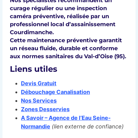
Nos spécialistes recommandent un
curage régulier
ou une
inspection
caméra préventive
, réalisée par un
professionnel local d’
assainissement
Courdimanche
.
Cette maintenance préventive garantit
un
réseau fluide, durable et conforme
aux normes sanitaires
du
Val-d’Oise (95)
.
Liens utiles
Devis Gratuit
Débouchage Canalisation
Nos Services
Zones Desservies
A Savoir – Agence de l’Eau Seine-
Normandie
(lien externe de confiance)