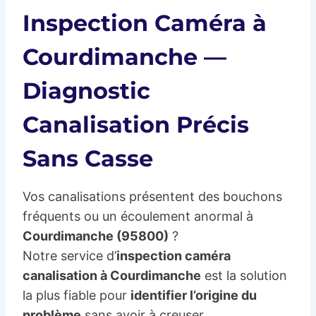
Inspection Caméra à
Courdimanche —
Diagnostic
Canalisation Précis
Sans Casse
Vos canalisations présentent des bouchons
fréquents ou un écoulement anormal à
Courdimanche (95800)
?
Notre service d’
inspection caméra
canalisation à Courdimanche
est la solution
la plus fiable pour
identifier l’origine du
problème
sans avoir à creuser.