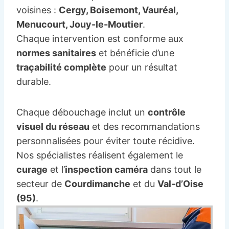
voisines :
Cergy, Boisemont, Vauréal,
Menucourt, Jouy-le-Moutier
.
Chaque intervention est conforme aux
normes sanitaires
et bénéficie d’une
traçabilité complète
pour un résultat
durable.
Chaque débouchage inclut un
contrôle
visuel du réseau
et des recommandations
personnalisées pour éviter toute récidive.
Nos spécialistes réalisent également le
curage
et l’
inspection caméra
dans tout le
secteur de
Courdimanche
et du
Val-d’Oise
(95)
.