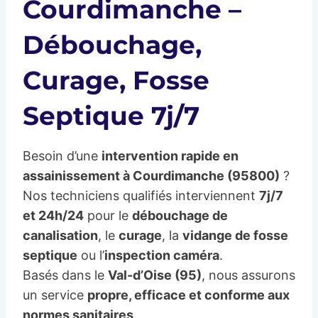
Courdimanche –
Débouchage,
Curage, Fosse
Septique 7j/7
Besoin d’une
intervention rapide en
assainissement à Courdimanche (95800)
?
Nos techniciens qualifiés interviennent
7j/7
et 24h/24
pour le
débouchage de
canalisation
, le
curage
, la
vidange de fosse
septique
ou l’
inspection caméra
.
Basés dans le
Val-d’Oise (95)
, nous assurons
un service
propre, efficace et conforme aux
normes sanitaires
.