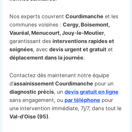
Nos experts couvrent
Courdimanche
et les
communes voisines :
Cergy, Boisemont,
Vauréal, Menucourt, Jouy-le-Moutier
,
garantissant des
interventions rapides et
soignées
, avec
devis urgent et gratuit
et
déplacement dans la journée
.
Contactez dès maintenant notre équipe
d’
assainissement Courdimanche
pour un
diagnostic précis
, un
devis gratuit en ligne
sans engagement, ou
par téléphone
pour
une intervention immédiate, 7j/7, dans tout le
Val-d’Oise (95)
.