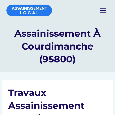
Aller
au
contenu
Assainissement À
Courdimanche
(95800)
Travaux
Assainissement