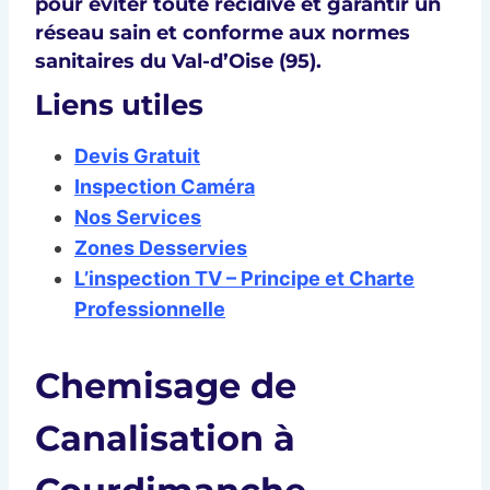
pour éviter toute récidive et garantir un
réseau sain et conforme aux normes
sanitaires du Val-d’Oise (95).
Liens utiles
Devis Gratuit
Inspection Caméra
Nos Services
Zones Desservies
L’inspection TV – Principe et Charte
Professionnelle
Chemisage de
Canalisation à