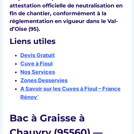
attestation officielle de neutralisation en
fin de chantier, conformément à la
réglementation en vigueur dans le Val-
d’Oise (95).
Liens utiles
Devis Gratuit
Cuve à Fioul
Nos Services
Zones Desservies
A Savoir sur les Cuves à Fioul – France
Rénov’
Bac à Graisse à
Chauvry (95560) —