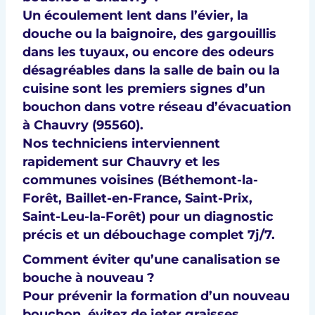
Un écoulement lent dans l’évier, la
douche ou la baignoire, des gargouillis
dans les tuyaux, ou encore des
odeurs
désagréables dans la salle de bain ou la
cuisine
sont les premiers signes d’un
bouchon dans votre réseau d’évacuation
à
Chauvry (95560)
.
Nos techniciens interviennent
rapidement sur Chauvry et les
communes voisines (
Béthemont-la-
Forêt, Baillet-en-France, Saint-Prix,
Saint-Leu-la-Forêt
) pour un
diagnostic
précis
et un
débouchage complet 7j/7
.
Comment éviter qu’une canalisation se
bouche à nouveau ?
Pour prévenir la formation d’un nouveau
bouchon, évitez de jeter
graisses,