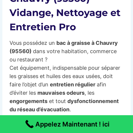
Vidange, Nettoyage et
Entretien Pro
Vous possédez un
bac à graisse à Chauvry
(95560)
dans votre habitation, commerce
ou restaurant ?
Cet équipement, indispensable pour séparer
les graisses et huiles des eaux usées, doit
faire l’objet d’un
entretien régulier
afin
d’éviter les
mauvaises odeurs
, les
engorgements
et tout
dysfonctionnement
du réseau d’évacuation
.
Appelez Maintenant ! ici
Notre équipe locale spécialisée en