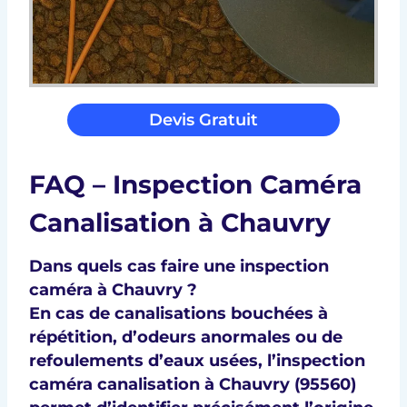
Devis Gratuit
FAQ – Inspection Caméra
Canalisation à Chauvry
Dans quels cas faire une inspection
caméra à Chauvry ?
En cas de
canalisations bouchées à
répétition
, d’
odeurs anormales
ou de
refoulements d’eaux usées
, l’
inspection
caméra canalisation à Chauvry (95560)