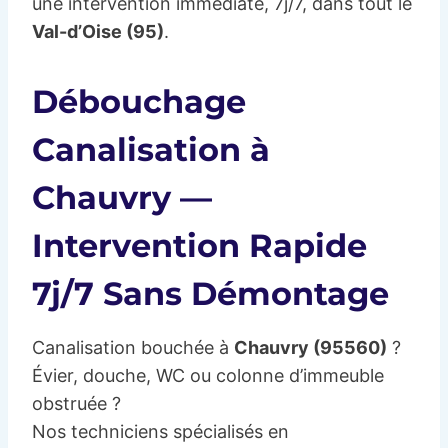
une intervention immédiate, 7j/7, dans tout le
Val-d’Oise (95)
.
Débouchage
Canalisation à
Chauvry —
Intervention Rapide
7j/7 Sans Démontage
Canalisation bouchée à
Chauvry (95560)
?
Évier, douche, WC ou colonne d’immeuble
obstruée ?
Nos techniciens spécialisés en