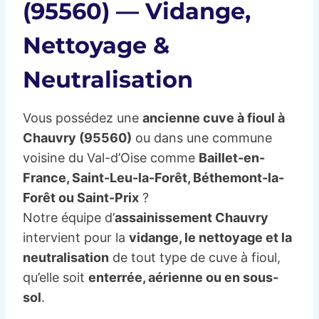
(95560) — Vidange,
Nettoyage &
Neutralisation
Vous possédez une
ancienne cuve à fioul à
Chauvry (95560)
ou dans une commune
voisine du Val-d’Oise comme
Baillet-en-
France, Saint-Leu-la-Forêt, Béthemont-la-
Forêt ou Saint-Prix
?
Notre équipe d’
assainissement Chauvry
intervient pour la
vidange, le nettoyage et la
neutralisation
de tout type de cuve à fioul,
qu’elle soit
enterrée, aérienne ou en sous-
sol
.