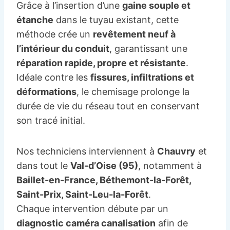
Grâce à l’insertion d’une
gaine souple et
étanche
dans le tuyau existant, cette
méthode crée un
revêtement neuf à
l’intérieur du conduit
, garantissant une
réparation rapide, propre et résistante
.
Idéale contre les
fissures, infiltrations et
déformations
, le chemisage prolonge la
durée de vie du réseau tout en conservant
son tracé initial.
Nos techniciens interviennent à
Chauvry
et
dans tout le
Val-d’Oise (95)
, notamment à
Baillet-en-France, Béthemont-la-Forêt,
Saint-Prix, Saint-Leu-la-Forêt
.
Chaque intervention débute par un
diagnostic caméra canalisation
afin de