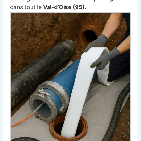
dans tout le
Val-d’Oise (95)
.