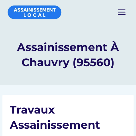
Aller
au
contenu
Assainissement À
Chauvry (95560)
Travaux
Assainissement