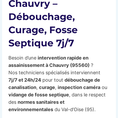
Chauvry –
Débouchage,
Curage, Fosse
Septique 7j/7
Besoin d’une
intervention rapide en
assainissement à Chauvry (95560)
?
Nos techniciens spécialisés interviennent
7j/7 et 24h/24
pour tout
débouchage de
canalisation
,
curage
,
inspection caméra
ou
vidange de fosse septique
, dans le respect
des
normes sanitaires et
environnementales
du Val-d’Oise (95).