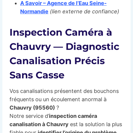
A Savoir – Agence de l’Eau Seine-
Normandie
(lien externe de confiance)
Inspection Caméra à
Chauvry — Diagnostic
Canalisation Précis
Sans Casse
Vos canalisations présentent des bouchons
fréquents ou un écoulement anormal à
Chauvry (95560)
?
Notre service d’
inspection caméra
canalisation à Chauvry
est la solution la plus
fiable pour
identifier l’origine du problème