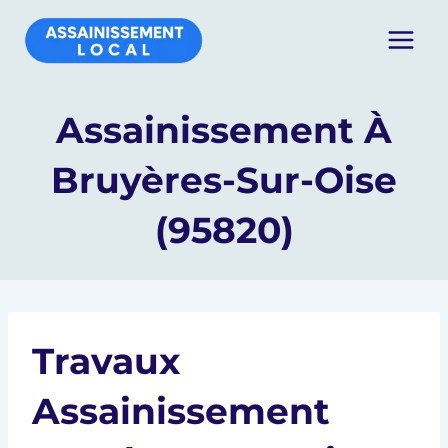
Aller
au
contenu
Assainissement À
Bruyères-Sur-Oise
(95820)
Travaux
Assainissement