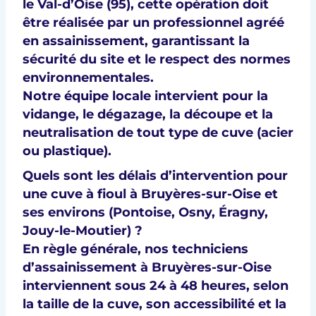
le
Val-d’Oise (95)
, cette opération doit
être réalisée par un
professionnel agréé
en
assainissement
, garantissant la
sécurité du site
et le respect des
normes
environnementales
.
Notre équipe locale intervient pour la
vidange, le dégazage, la découpe et la
neutralisation
de tout type de cuve (acier
ou plastique).
Quels sont les délais d’intervention pour
une cuve à fioul à Bruyères-sur-Oise et
ses environs (Pontoise, Osny, Éragny,
Jouy-le-Moutier) ?
En règle générale, nos
techniciens
d’assainissement à Bruyères-sur-Oise
interviennent
sous 24 à 48 heures
, selon
la taille de la cuve, son accessibilité et la