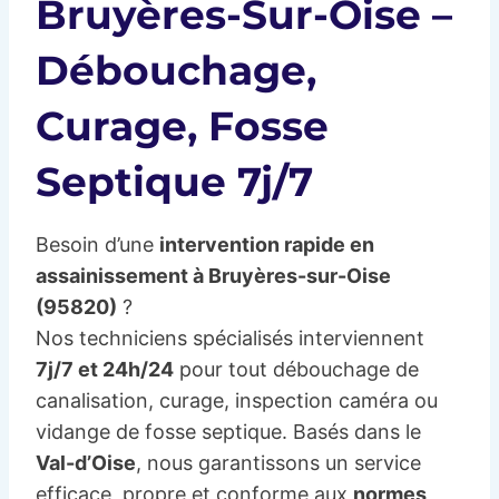
Bruyères-Sur-Oise –
Débouchage,
Curage, Fosse
Septique 7j/7
Besoin d’une
intervention rapide en
assainissement à Bruyères-sur-Oise
(95820)
?
Nos techniciens spécialisés interviennent
7j/7 et 24h/24
pour tout débouchage de
canalisation, curage, inspection caméra ou
vidange de fosse septique. Basés dans le
Val-d’Oise
, nous garantissons un service
efficace, propre et conforme aux
normes