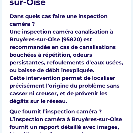
sur-Oise
Dans quels cas faire une inspection
caméra ?
Une
inspection caméra canalisation à
Bruyères-sur-Oise (95820)
est
recommandée en cas de
canalisations
bouchées à répétition
,
odeurs
persistantes
,
refoulements d’eaux usées
,
ou
baisse de débit
inexpliquée.
Cette intervention permet de
localiser
précisément l’origine du problème
sans
casser ni creuser, et de prévenir les
dégâts sur le réseau.
Que fournit l’inspection caméra ?
L’
inspection caméra à Bruyères-sur-Oise
fournit un
rapport détaillé avec images
,