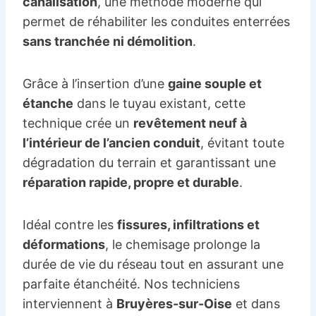
canalisation
, une méthode moderne qui
permet de réhabiliter les conduites enterrées
sans tranchée ni démolition
.
Grâce à l’insertion d’une
gaine souple et
étanche
dans le tuyau existant, cette
technique crée un
revêtement neuf à
l’intérieur de l’ancien conduit
, évitant toute
dégradation du terrain et garantissant une
réparation rapide, propre et durable
.
Idéal contre les
fissures, infiltrations et
déformations
, le chemisage prolonge la
durée de vie du réseau tout en assurant une
parfaite étanchéité. Nos techniciens
interviennent à
Bruyères-sur-Oise
et dans