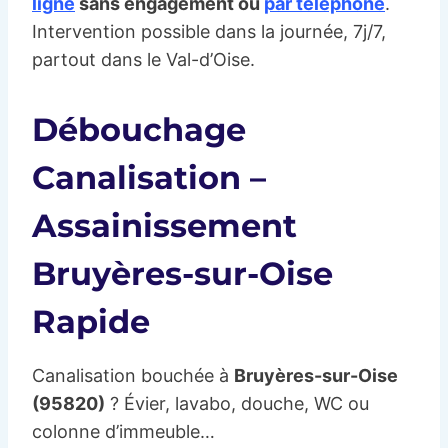
ligne
sans engagement ou
par téléphone
.
Intervention possible dans la journée, 7j/7,
partout dans le Val-d’Oise.
Débouchage
Canalisation –
Assainissement
Bruyères-sur-Oise
Rapide
Canalisation bouchée à
Bruyères-sur-Oise
(95820)
? Évier, lavabo, douche, WC ou
colonne d’immeuble…