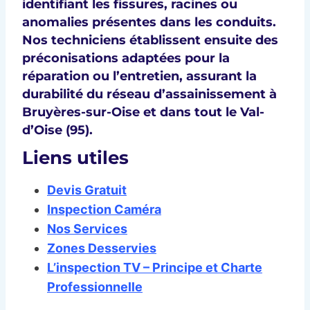
identifiant les
fissures, racines ou
anomalies
présentes dans les conduits.
Nos techniciens établissent ensuite des
préconisations adaptées
pour la
réparation ou l’entretien, assurant la
durabilité du réseau d’assainissement
à
Bruyères-sur-Oise et dans tout le
Val-
d’Oise (95)
.
Liens utiles
Devis Gratuit
Inspection Caméra
Nos Services
Zones Desservies
L’inspection TV – Principe et Charte
Professionnelle