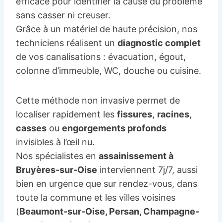
efficace pour identifier la cause du problème
sans casser ni creuser.
Grâce à un matériel de haute précision, nos
techniciens réalisent un
diagnostic complet
de vos canalisations : évacuation, égout,
colonne d’immeuble, WC, douche ou cuisine.
Cette méthode non invasive permet de
localiser rapidement les
fissures
,
racines
,
casses
ou
engorgements profonds
invisibles à l’œil nu.
Nos spécialistes en
assainissement à
Bruyères-sur-Oise
interviennent 7j/7, aussi
bien en urgence que sur rendez-vous, dans
toute la commune et les villes voisines
(
Beaumont-sur-Oise, Persan, Champagne-