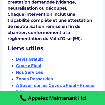
prestation demandée (
vidange,
neutralisation ou découpe
).
Chaque intervention inclut une
traçabilité complète
et une
attestation
de neutralisation
remise en fin de
chantier, conformément à la
réglementation du
Val-d’Oise (95)
.
Liens utiles
Devis Gratuit
Cuve à Fioul
Nos Services
Zones Desservies
A Savoir sur les Cuves à Fioul – France
Rénov’
Appelez Maintenant ! ici