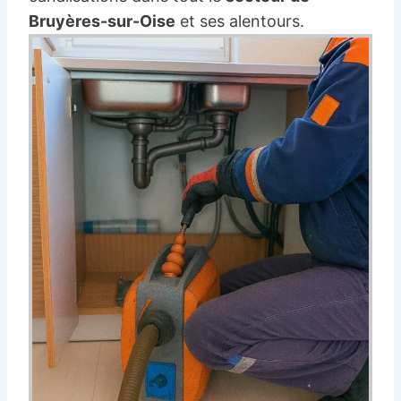
Bruyères-sur-Oise
et ses alentours.