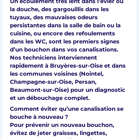
Un écoulement très lent dans l’évier ou
la douche, des gargouillis dans les
tuyaux, des
mauvaises odeurs
persistantes
dans la salle de bain ou la
cuisine, ou encore des
refoulements
dans les WC
, sont les premiers signes
d’un bouchon dans vos canalisations.
Nos techniciens interviennent
rapidement à
Bruyères-sur-Oise
et dans
les communes voisines (
Nointel,
Champagne-sur-Oise, Persan,
Beaumont-sur-Oise
) pour un diagnostic
et un débouchage complet.
Comment éviter qu’une canalisation se
bouche à nouveau ?
Pour prévenir un nouveau bouchon,
évitez de jeter graisses, lingettes,